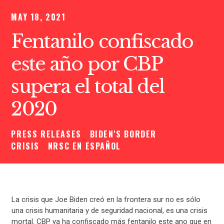
MAY 18, 2021
Fentanilo confiscado
este año por CBP
supera el total del
2020
PRESS RELEASES
BIDEN'S BORDER
CRISIS
NRSC EN ESPAÑOL
La crisis que Joe Biden creó en la frontera sur no es sólo
una crisis humanitaria y de seguridad nacional, es una crisis
mortal. CBP ya ha confiscado más fentanilo este ano que en