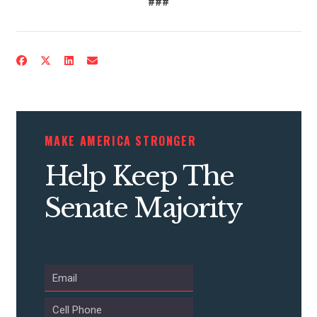
###
CONTRIBUTE
UPDATES
MAKE AMERICA STRONGER
Help Keep The
ACTION CENTER
Senate Majority
STATES
ABOUT US